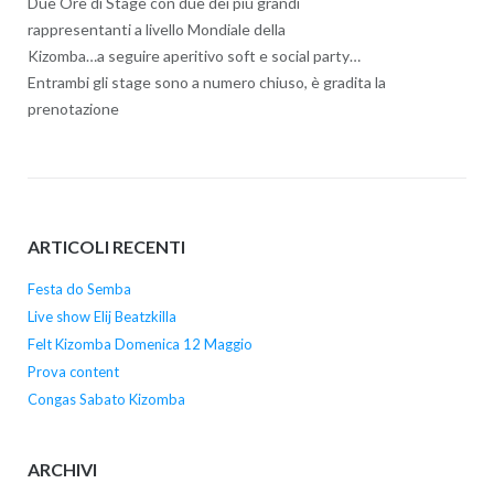
Due Ore di Stage con due dei più grandi
rappresentanti a livello Mondiale della
Kizomba…a seguire aperitivo soft e social party…
Entrambi gli stage sono a numero chiuso, è gradita la
prenotazione
ARTICOLI RECENTI
Festa do Semba
Live show Elij Beatzkilla
Felt Kizomba Domenica 12 Maggio
Prova content
Congas Sabato Kizomba
ARCHIVI