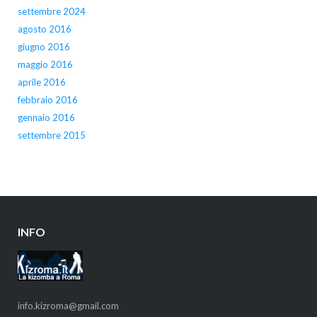
settembre 2024
agosto 2016
giugno 2016
maggio 2016
aprile 2016
febbraio 2016
gennaio 2016
settembre 2015
INFO
info.kizroma@gmail.com