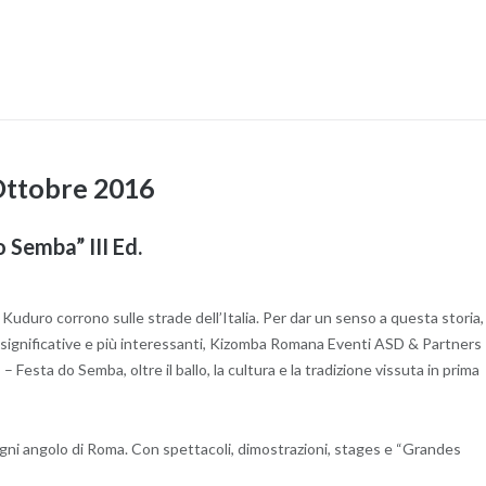
Ottobre 2016
Semba” III Ed.
uro corrono sulle strade dell’Italia. Per dar un senso a questa storia,
 significative e più interessanti, Kizomba Romana Eventi ASD & Partners
ta do Semba, oltre il ballo, la cultura e la tradizione vissuta in prima
gni angolo di Roma. Con spettacoli, dimostrazioni, stages e “Grandes