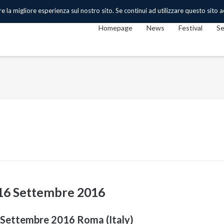
 la migliore esperienza sul nostro sito. Se continui ad utilizzare questo sito acc
Homepage
News
Festival
Se
16 Settembre 2016
ettembre 2016 Roma (Italy)