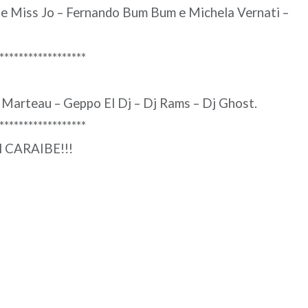
s e Miss Jo – Fernando Bum Bum e Michela Vernati –
******************
 Marteau – Geppo El Dj – Dj Rams – Dj Ghost.
******************
del CARAIBE!!!