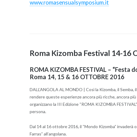
www.romasensualsymposium.it
Roma Kizomba Festival 14-16 
ROMA KIZOMBA FESTIVAL – “Festa do 
Roma 14, 15 & 16 OTTOBRE 2016
DALL’ANGOLA AL MONDO | Così la Kizomba, il Semba, il Kud
rendere queste esperienze ancora più ricche, ancora più
organizzano la III Edizione “ROMA KIZOMBA FESTIVAL” – Fes
persona.
Dal 14 al 16 ottobre 2016, il “Mondo Kizomba” invaderà o
Farras” all’angolana.