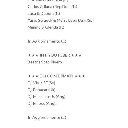
Carlos & Ilaria (Rep.Dom./It)
Luca & Debora (It)
Yanis Scruock & Merry Leen (Ang/Sp)
Mimmo & Glenda (It)
In Aggiornamento (…)
★★★ INT. YOUTUBER ★★★
Beatriz Soto Rivero
★★★ DJs CONFERMATI ★★★
Dj. Virus SF (Sv)
Dj. Babacar (Uk)
Dj. Massakre Jr. (Ang)
Dj. Emess (Ang)…
In Aggiornamento (…)