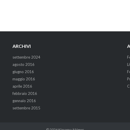
ARCHIVI
A
settembre 2024
F
agosto 2016
L
giugno 2016
F
maggio 2016
P
aprile 2016
C
febbraio 2016
gennaio 2016
settembre 2015
© 2026
KIzroma.it News