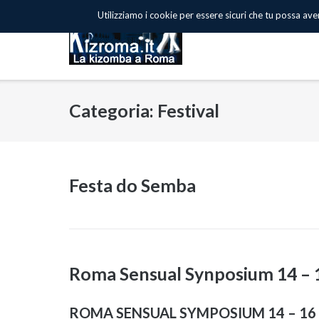
Skip
Utilizziamo i cookie per essere sicuri che tu possa avere
to
content
Categoria: Festival
Festa do Semba
Roma Sensual Synposium 14 – 
ROMA SENSUAL SYMPOSIUM 14 – 16 S