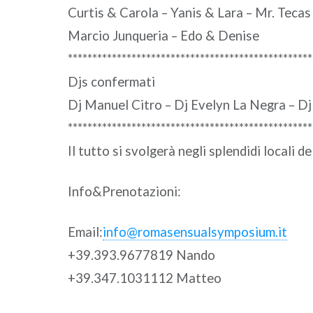
Curtis & Carola – Yanis & Lara – Mr. Teca
Marcio Junqueria – Edo & Denise
**************************************************
Djs confermati
Dj Manuel Citro – Dj Evelyn La Negra – Dj
**************************************************
Il tutto si svolgerà negli splendidi locali 
Info&Prenotazioni:
Email:
info@romasensualsymposium.it
+39.393.9677819 Nando
+39.347.1031112 Matteo