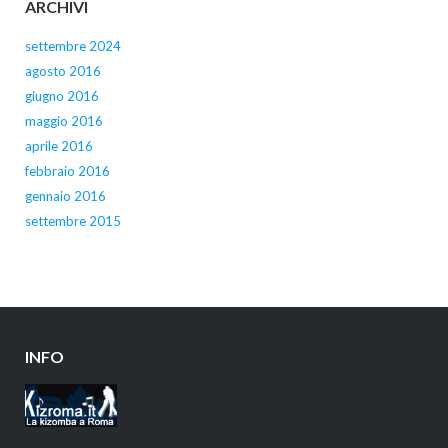
ARCHIVI
settembre 2024
agosto 2016
giugno 2016
maggio 2016
aprile 2016
febbraio 2016
gennaio 2016
settembre 2015
INFO