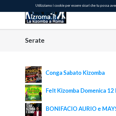
Skip
Utilizziamo i cookie per essere sicuri che tu possa avere
to
content
Serate
Conga Sabato Kizomba
Felt Kizomba Domenica 12
BONIFACIO AURIO e MAYSA 