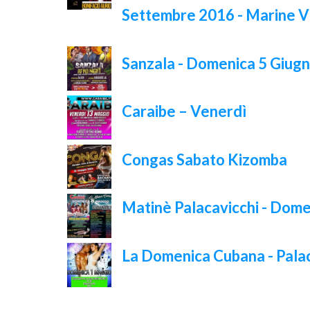
Settembre 2016 - Marine V
Sanzala - Domenica 5 Giugn
Caraibe – Venerdì
Congas Sabato Kizomba
Matinè Palacavicchi - Dom
La Domenica Cubana - Palac