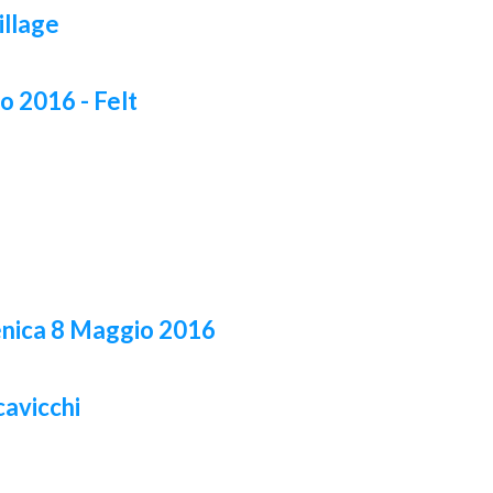
illage
o 2016 - Felt
enica 8 Maggio 2016
avicchi