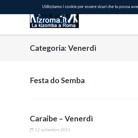
Skip
Utilizziamo i cookie per essere sicuri che tu possa avere
to
content
Categoria: Venerdì
Festa do Semba
Caraibe – Venerdì
12 settembre 2015