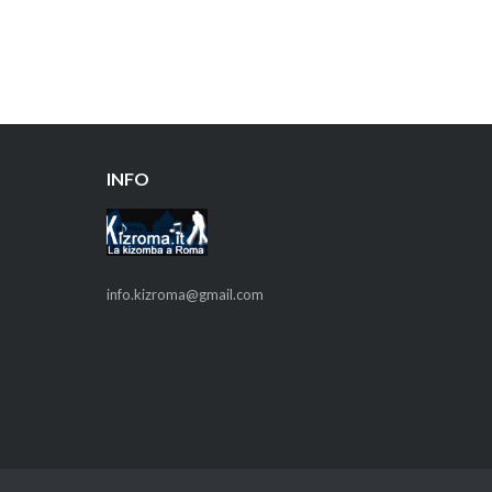
INFO
info.kizroma@gmail.com