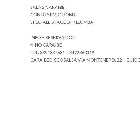
SALA 2 CARAIBE
CON DJ SILVIO BONDI
SPECIALE STAGE DI KIZOMBA
INFO E RESERVATION
NINO CARAIBE
TEL. 3394337631 – 3472360319
CARAIBEDISCOSALSA VIA MONTENERO, 22 – GUID