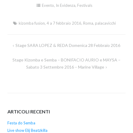
Evento
,
In Evidenza
,
Festivals
kizomba fusion
,
4 a 7 febbraio 2016
,
Roma
,
palacavicchi
Stage SARA LOPEZ & REDA Domenica 28 Febbraio 2016
Navigazione
articoli
Stage Kizomba e Semba – BONIFACIO AURIO e MAYSA –
Sabato 3 Settembre 2016 – Marine Village
ARTICOLI RECENTI
Festa do Semba
Live show Elij Beatzkilla