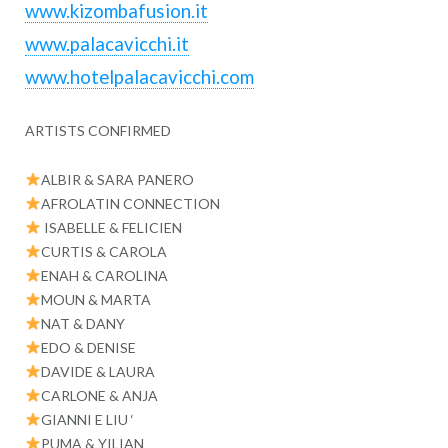
www.kizombafusion.it
www.palacavicchi.it
www.hotelpalacavicchi.com
ARTISTS CONFIRMED
ALBIR & SARA PANERO
AFROLATIN CONNECTION
ISABELLE & FELICIEN
CURTIS & CAROLA
ENAH & CAROLINA
MOUN & MARTA
NAT & DANY
EDO & DENISE
DAVIDE & LAURA
CARLONE & ANJA
GIANNI E LIU ‘
PUMA & YILIAN