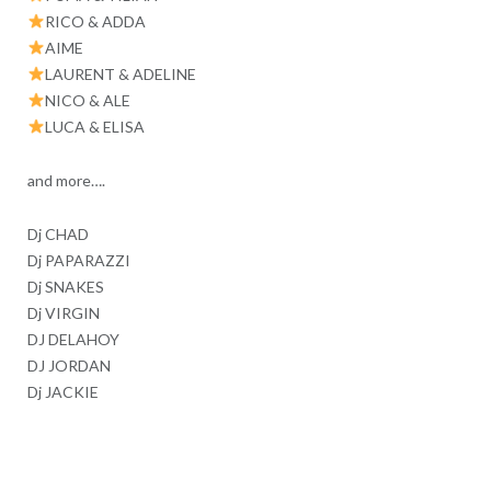
RICO & ADDA
AIME
LAURENT & ADELINE
NICO & ALE
LUCA & ELISA
and more….
Dj CHAD
Dj PAPARAZZI
Dj SNAKES
Dj VIRGIN
DJ DELAHOY
DJ JORDAN
Dj JACKIE