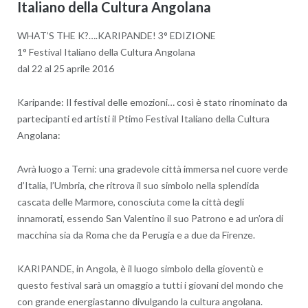
Italiano della Cultura Angolana
WHAT’S THE K?….KARIPANDE! 3° EDIZIONE
1° Festival Italiano della Cultura Angolana
dal 22 al 25 aprile 2016
Karipande: Il festival delle emozioni… così è stato rinominato da
partecipanti ed artisti il Ptimo Festival Italiano della Cultura
Angolana:
Avrà luogo a Terni: una gradevole città immersa nel cuore verde
d’Italia, l’Umbria, che ritrova il suo simbolo nella splendida
cascata delle Marmore, conosciuta come la città degli
innamorati, essendo San Valentino il suo Patrono e ad un’ora di
macchina sia da Roma che da Perugia e a due da Firenze.
KARIPANDE, in Angola, è il luogo simbolo della gioventù e
questo festival sarà un omaggio a tutti i giovani del mondo che
con grande energia
stanno divulgando la cultura angolana.