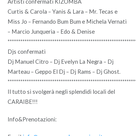
Artisti confermati KIZOMBA
Curtis & Carola – Yanis & Lara – Mr. Tecas e
Miss Jo – Fernando Bum Bum e Michela Vernati
– Marcio Junqueria – Edo & Denise
************************************************************
Djs confermati
Dj Manuel Citro – Dj Evelyn La Negra – Dj
Marteau – Geppo El Dj – Dj Rams – Dj Ghost.
************************************************************
Il tutto si svolgerà negli splendidi locali del
CARAIBE!!!
Info&Prenotazioni: