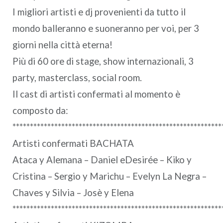
I migliori artisti e dj provenienti da tutto il
mondo balleranno e suoneranno per voi, per 3
giorni nella città eterna!
Più di 60 ore di stage, show internazionali, 3
party, masterclass, social room.
Il cast di artisti confermati al momento è
composto da:
************************************************************
Artisti confermati BACHATA
Ataca y Alemana – Daniel eDesirée – Kiko y
Cristina – Sergio y Marichu – Evelyn La Negra –
Chaves y Silvia – Josè y Elena
************************************************************