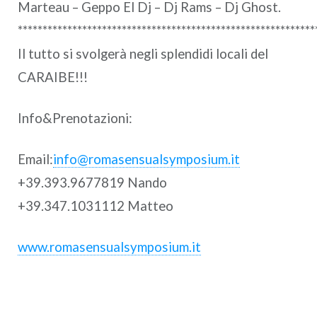
Marteau – Geppo El Dj – Dj Rams – Dj Ghost.
************************************************************
Il tutto si svolgerà negli splendidi locali del
CARAIBE!!!
Info&Prenotazioni:
Email:
info@romasensualsymposium.it
+39.393.9677819 Nando
+39.347.1031112 Matteo
www.romasensualsymposium.it