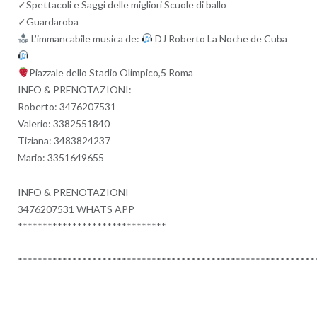
✓Spettacoli e Saggi delle migliori Scuole di ballo
✓Guardaroba
L’immancabile musica de:
DJ Roberto La Noche de Cuba
Piazzale dello Stadio Olimpico,5 Roma
INFO & PRENOTAZIONI:
Roberto: 3476207531
Valerio: 3382551840
Tiziana: 3483824237
Mario: 3351649655
INFO & PRENOTAZIONI
3476207531 WHATS APP
******************************
************************************************************