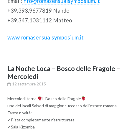
Email:
info@romasensualsymposium.it
+39.393.9677819 Nando
+39.347.1031112 Matteo
www.romasensualsymposium.it
La Noche Loca – Bosco delle Fragole –
Mercoledì
12 settembre 2015
Mercoledì torna
Il Bosco delle Fragole
uno dei locali Salseri di maggior successo dell’estate romana
Tante novità:
✓Pista completamente ristrutturata
✓Sala Kizomba