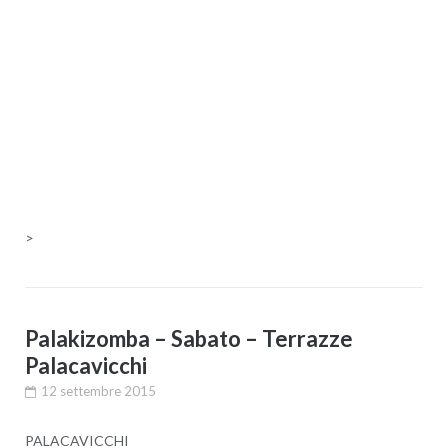
>
Palakizomba – Sabato – Terrazze
Palacavicchi
12 settembre 2015
PALACAVICCHI