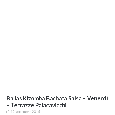
Bailas Kizomba Bachata Salsa – Venerdì
– Terrazze Palacavicchi
12 settembre 2015