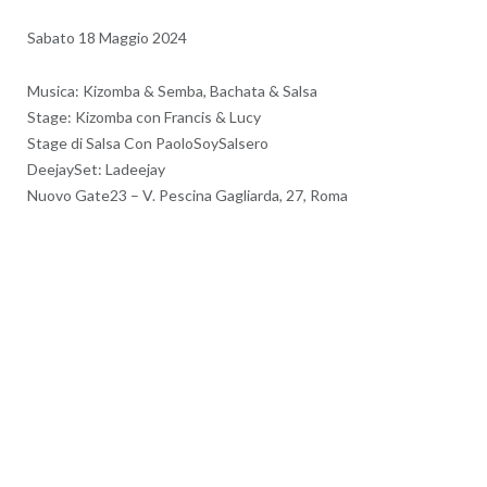
Sabato 18 Maggio 2024
Musica: Kizomba & Semba, Bachata & Salsa
Stage: Kizomba con Francis & Lucy
Stage di Salsa Con PaoloSoySalsero
DeejaySet: Ladeejay
Nuovo Gate23 – V. Pescina Gagliarda, 27, Roma