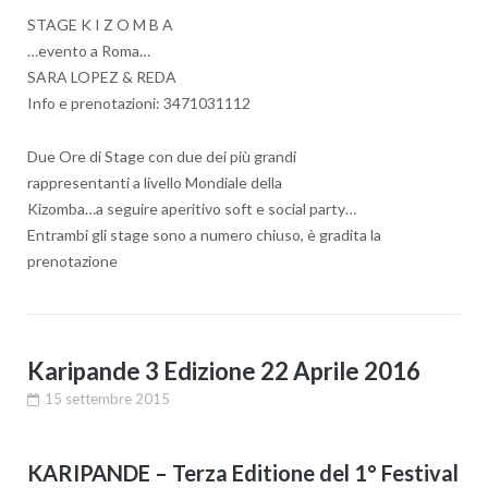
STAGE K I Z O M B A
…evento a Roma…
SARA LOPEZ & REDA
Info e prenotazioni: 3471031112
Due Ore di Stage con due dei più grandi
rappresentanti a livello Mondiale della
Kizomba…a seguire aperitivo soft e social party…
Entrambi gli stage sono a numero chiuso, è gradita la
prenotazione
Karipande 3 Edizione 22 Aprile 2016
15 settembre 2015
KARIPANDE – Terza Editione del 1° Festival