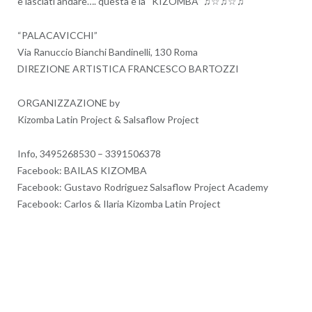
e lasciati andare…. questa è la “KIZOMBA” ♫☆♫☆♫
“PALACAVICCHI”
Via Ranuccio Bianchi Bandinelli, 130 Roma
DIREZIONE ARTISTICA FRANCESCO BARTOZZI
ORGANIZZAZIONE by
Kizomba Latin Project & Salsaflow Project
Info, 3495268530 – 3391506378
Facebook: BAILAS KIZOMBA
Facebook: Gustavo Rodriguez Salsaflow Project Academy
Facebook: Carlos & Ilaria Kizomba Latin Project