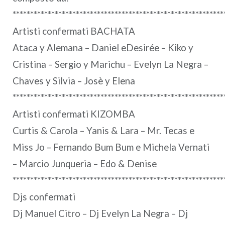
************************************************************
Artisti confermati BACHATA
Ataca y Alemana – Daniel eDesirée – Kiko y
Cristina – Sergio y Marichu – Evelyn La Negra –
Chaves y Silvia – Josè y Elena
************************************************************
Artisti confermati KIZOMBA
Curtis & Carola – Yanis & Lara – Mr. Tecas e
Miss Jo – Fernando Bum Bum e Michela Vernati
– Marcio Junqueria – Edo & Denise
************************************************************
Djs confermati
Dj Manuel Citro – Dj Evelyn La Negra – Dj