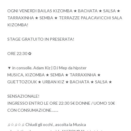
OGNI VENERDI BAILAS KIZOMBA ★ BACHATA ★ SALSA ★
TARRAXINHA ★ SEMBA ★ TERRAZZE PALACAVICCHI SALA
KIZOMBA!
STAGE GRATUITO IN PRESERATA!
ORE 22:30 ✿
▼ in consolle. Adam Kiz | DJ Mep da hipster
MUSICA, KIZOMBA ★ SEMBA ★ TARRAXINHA ★
GUETTOZOUK ★ URBAN KIZ ★ BACHATA ★ SALSA ★
SENSAZIONALE!
INGRESSO ENTRO LE ORE 22:30 5€ DONNE / UOMO 10€
CON CONSUMAZIONE…….
♫☆♫☆♫ Chiudi gli occhi , ascolta la Musica