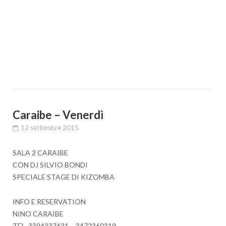
Caraibe – Venerdì
12 settembre 2015
SALA 2 CARAIBE
CON DJ SILVIO BONDI
SPECIALE STAGE DI KIZOMBA
INFO E RESERVATION
NINO CARAIBE
TEL. 3394337631 – 3472360319