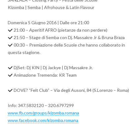
Kizomba | Semba | Afrohouse & Latin Flavour
Domenica 5 Giugno 2016 | Dalle ore 21:00
21:00 – Aperitif AFRO (pietanze da non perdere)
21:50 – Stage di Semba con Dj. Massakre Jr & Bruna Braza
00:30 – Premiazione delle Scuole che hanno collaborato in
questa stagione.
DjSet: Dj KIN | Dj Jackye | Dj Massakre Jr.
Animazione Tremenda: KR Team
DOVE? “Felt Club” – Via degli Ausoni, 84 (S.Lorenzo – Roma)
Info: 347.5832120 – 320.6797299
www.fb.com/groups/
kizomba.romana
www.facebook.com/
kizomba.romana