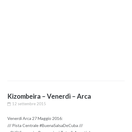
Kizombeira – Venerdì – Arca
12 settembre 2015
Venerdi Arca 27 Maggio 2016:
/// Pista Centrale #BuenaSalsaDeCuba ///