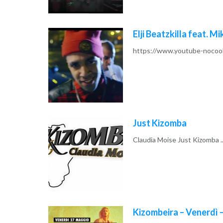
Elji Beatzkilla feat. 
https://www.youtube-nocoo
Read More
Just Kizomba
Claudia Moise Just Kizomba ..
Read More
Kizombeira – Venerdì 