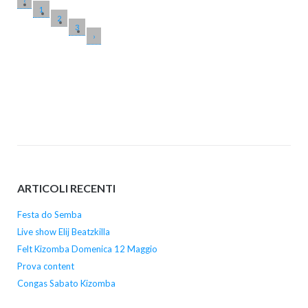
‹
1
2
3
›
ARTICOLI RECENTI
Festa do Semba
Live show Elij Beatzkilla
Felt Kizomba Domenica 12 Maggio
Prova content
Congas Sabato Kizomba