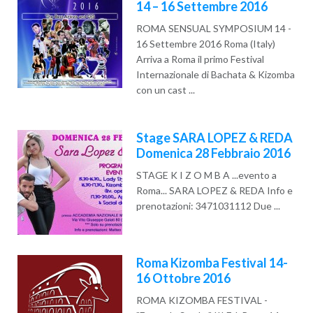
14 – 16 Settembre 2016
ROMA SENSUAL SYMPOSIUM 14 -
16 Settembre 2016 Roma (Italy)
Arriva a Roma il primo Festival
Internazionale di Bachata & Kizomba
con un cast ...
Read More
Stage SARA LOPEZ & REDA
Domenica 28 Febbraio 2016
STAGE K I Z O M B A ...evento a
Roma... SARA LOPEZ & REDA Info e
prenotazioni: 3471031112 Due ...
Read More
Roma Kizomba Festival 14-
16 Ottobre 2016
ROMA KIZOMBA FESTIVAL -