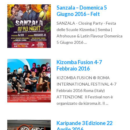
Sanzala – Domenica 5
Giugno 2016 – Felt
SANZALA - Closing Party - Festa
delle Scuole Kizomba | Semba |
Afrohouse & Latin Flavour Domenica
5 Giugno 2016 ...
Read More
Kizomba Fusion 4-7
Febbraio 2016
KIZOMBA FUSION ® ROMA
INTERNATIONAL FESTIVAL 4-7
Febbraio 2016 Roma (Italy)
ATTENZIONE Il Festival non è
organizzato da kizroma.it. Il ...
Read More
Karipande 3 Edizione 22
Aprile 2016