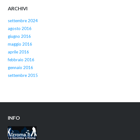
ARCHIVI
settembre 2024
agosto 2016
giugno 2016
maggio 2016
aprile 2016
febbraio 2016
gennaio 2016
settembre 2015
INFO