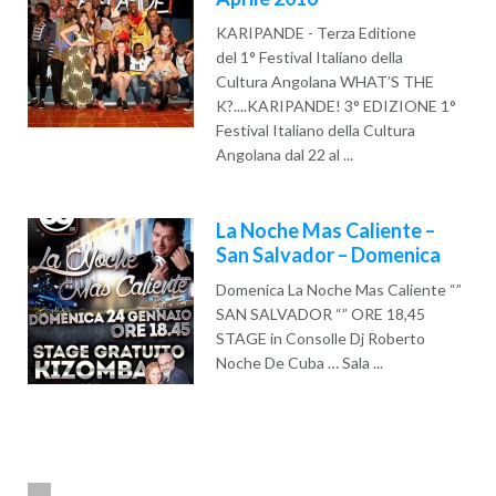
KARIPANDE - Terza Editione
del 1° Festival Italiano della
Cultura Angolana WHAT’S THE
K?....KARIPANDE! 3° EDIZIONE 1°
Festival Italiano della Cultura
Angolana dal 22 al ...
Read More
La Noche Mas Caliente –
San Salvador – Domenica
Domenica La Noche Mas Caliente “”
SAN SALVADOR “” ORE 18,45
STAGE in Consolle Dj Roberto
Noche De Cuba … Sala ...
Read More